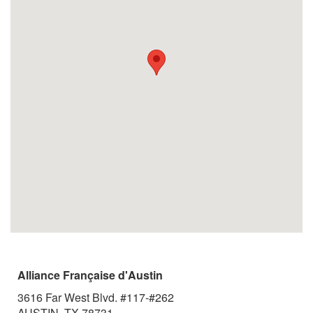
Alliance Française d'Austin
3616 Far West Blvd. #117-#262
AUSTIN, TX 78731