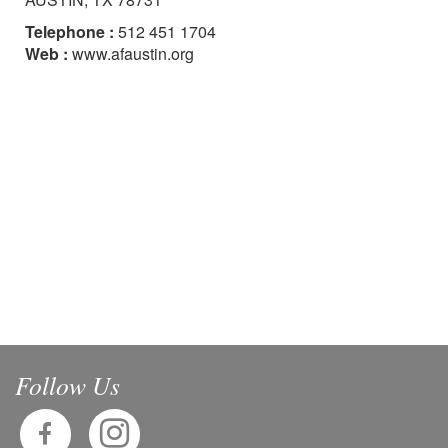
Telephone :
512 451 1704
Web :
www.afaustin.org
Follow Us